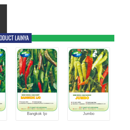
ODUCT LAINYA
Bangkok Ijo
Jumbo