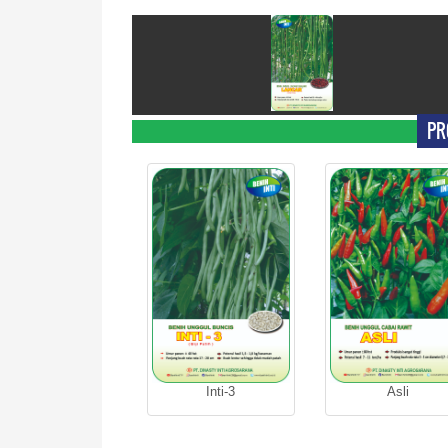
PR
Inti-3
Asli