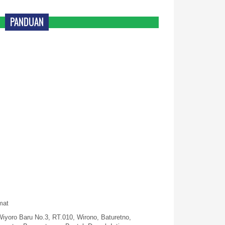
PANDUAN
mat
Wiyoro Baru No.3, RT.010, Wirono, Baturetno,