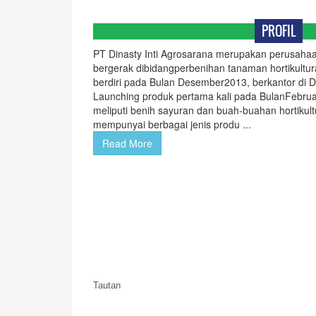
PROFIL
PT Dinasty Inti Agrosarana merupakan perusahaa
bergerak dibidangperbenihan tanaman hortikultur
berdiri pada Bulan Desember2013, berkantor di 
Launching produk pertama kali pada BulanFebrua
meliputi benih sayuran dan buah-buahan hortikultu
mempunyai berbagai jenis produ ...
Read More
Tautan