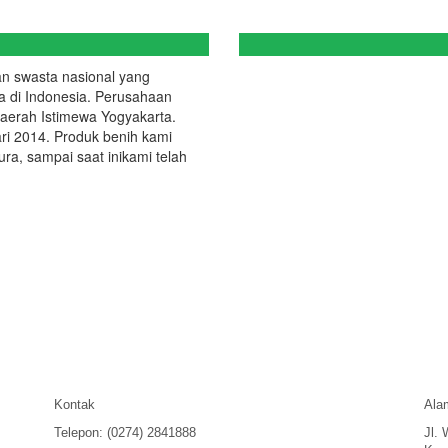
n swasta nasional yang
a di Indonesia. Perusahaan
Daerah Istimewa Yogyakarta.
ri 2014. Produk benih kami
ra, sampai saat inikami telah
Kontak
Ala
Telepon: (0274) 2841888
Jl. 