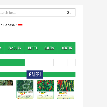
Go!
h Bahasa :
K
PANDUAN
BERITA
GALERY
KONTAK
GALERI