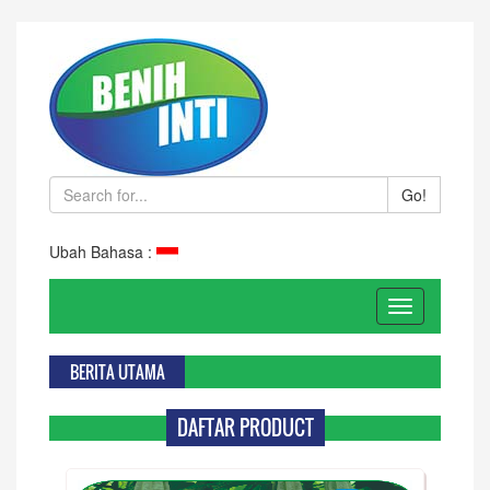
Go!
Ubah Bahasa :
Toggle
navigation
BERITA UTAMA
DAFTAR PRODUCT